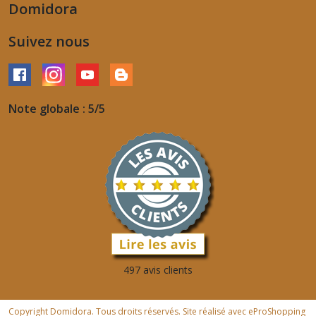
Domidora
Suivez nous
Note globale : 5/5
497 avis clients
Copyright Domidora. Tous droits réservés. Site réalisé avec
eProShopping