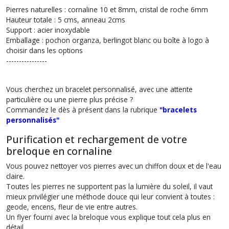
Pierres naturelles : cornaline 10 et 8mm, cristal de roche 6mm
Hauteur totale : 5 cms, anneau 2cms
Support : acier inoxydable
Emballage : pochon organza, berlingot blanc ou boîte à logo à
choisir dans les options
----------------
Vous cherchez un
bracelet personnalisé
, avec une attente
particulière ou une pierre plus précise ?
Commandez le dès à présent dans la rubrique
"bracelets
personnalisés"
Purification et rechargement de votre
breloque en cornaline
Vous pouvez nettoyer vos pierres avec un chiffon doux et de l'eau
claire.
Toutes les pierres ne supportent pas la lumière du soleil, il vaut
mieux privilégier une méthode douce qui leur convient à toutes :
geode, encens, fleur de vie entre autres.
Un flyer fourni avec la breloque vous explique tout cela plus en
détail.