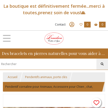
La boutique est définitivement fermée...merci à
toutes,prenez soin de vous!🙏
Contact
0
0
Des bracelets en pierres naturelles pour vous aider à retrouver sérénité, confiance et équilibre au quotidien
Accueil
Pendentifs animaux, porte clés
Pendentif cornaline pour Animaux, Accessoire pour Chien , chat,
cheval, Pierres Naturelles, Domidora