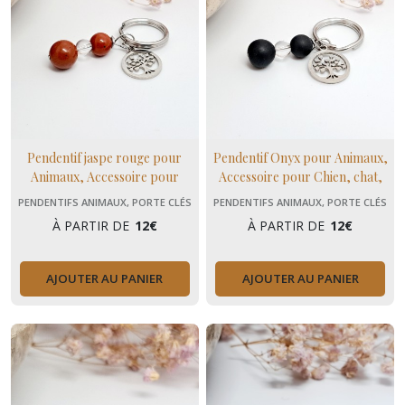
Pendentif jaspe rouge pour
Pendentif Onyx pour Animaux,
Animaux, Accessoire pour
Accessoire pour Chien, chat,
Chien, chat, cheval Pierres
cheval, Pierres Naturelles
PENDENTIFS ANIMAUX, PORTE CLÉS
PENDENTIFS ANIMAUX, PORTE CLÉS
Naturelles
À PARTIR DE
12
€
À PARTIR DE
12
€
AJOUTER AU PANIER
AJOUTER AU PANIER