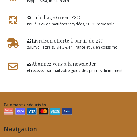
Paypal, visa, mastercard
♻️Emballage Green FSC
Issu à 95% de matières recyclées, 100% recyclable
🎁Livraison offerte à partir de 25€
💌 Envoi lettre suivie 3 € en France et 5€ en colissimo
🎁Abonnez vous à la newsletter
et recevez par mail votre guide des pierres du moment
Paiements sécurisés
Navigation