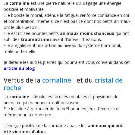
La
cornaline
est une pierre naturelle qui dégage une énergie
positive et motivante.
Elle booste le moral, atténue la fatigue, renforce confiance en soi
et concentration, même si ce n'est pas ce dont nos petits animaux
ont le plus besoin...
Elle est utlisée pour les petits
animaux moins chanceux
qui ont
subi des
traumatismes
avant d'arriver chez nous.
Elle a également une action au niveau du système hormonal,
mâle ou femelle.
Je détaille les autres pierres qui pourraient vous convenir dans cet
article du blog
Vertus de la
cornaline
et du
cristal de
roche
La
cornaline
stimule les facultés mentales et physiques des
animaux qui manquent d’enthousiasme.
Elle les aide à retrouver de l’intérêt pour les jeux, l’exercice et
même pour la nourriture.
L’énergie positive de la cornaline apaise les
animaux qui ont
été victimes d’abus.