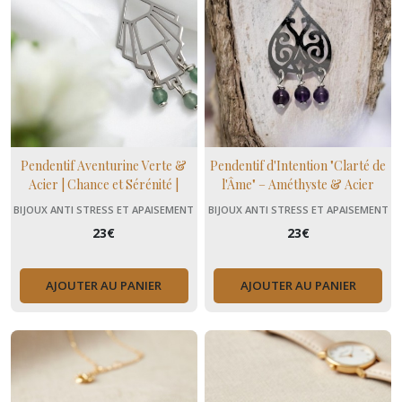
Pendentif Aventurine Verte &
Pendentif d'Intention "Clarté de
Acier | Chance et Sérénité |
l'Âme" – Améthyste & Acier
Domidora
BIJOUX ANTI STRESS ET APAISEMENT
BIJOUX ANTI STRESS ET APAISEMENT
(+ MENOPAUSE)
(+ MENOPAUSE)
23
€
23
€
AJOUTER AU PANIER
AJOUTER AU PANIER