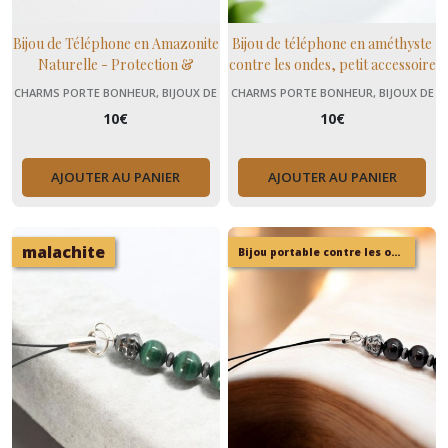
Bijou de Téléphone en Amazonite
Bijou de téléphone en améthyste
Naturelle - Protection &
contre les ondes, petit accessoire
Sérénité au Quotidien
cadeau
CHARMS PORTE BONHEUR, BIJOUX DE
CHARMS PORTE BONHEUR, BIJOUX DE
TÉLÉPHONE
TÉLÉPHONE
10
€
10
€
AJOUTER AU PANIER
AJOUTER AU PANIER
malachite
Bijou portable contre les ondes