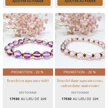
AJOUTER AU PANIER
AJOUTER AU PANIER
PROMOTION
-
20
%
PROMOTION
-
20
%
Bracelet en aqua aura violet
Bracelet dame aqua aura rose,
cadeau dame anniversaire
DESTOCKAGE
DESTOCKAGE
17
€
60
AU LIEU DE
22
€
17
€
60
AU LIEU DE
22
€