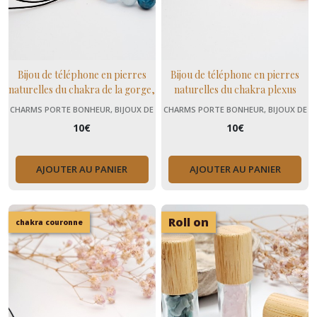
Bijou de téléphone en pierres
Bijou de téléphone en pierres
naturelles du chakra de la gorge,
naturelles du chakra plexus
cadeau Noël
solaire, cadeau Noël
CHARMS PORTE BONHEUR, BIJOUX DE
CHARMS PORTE BONHEUR, BIJOUX DE
TÉLÉPHONE
TÉLÉPHONE
10
€
10
€
AJOUTER AU PANIER
AJOUTER AU PANIER
Roll on
chakra couronne