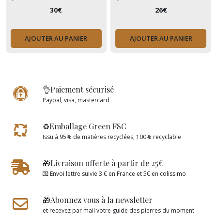
(+ MENOPAUSE)
(+ MENOPAUSE)
30
€
26
€
AJOUTER AU PANIER
AJOUTER AU PANIER
👌Paiement sécurisé
Paypal, visa, mastercard
♻️Emballage Green FSC
Issu à 95% de matières recyclées, 100% recyclable
🎁Livraison offerte à partir de 25€
💌 Envoi lettre suivie 3 € en France et 5€ en colissimo
🎁Abonnez vous à la newsletter
et recevez par mail votre guide des pierres du moment