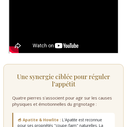
Une synergie ciblée pour réguler
l'appétit
Quatre pierres s'associent pour agir sur les causes
physiques et émotionnelles du grignotage :
🥣 Apatite & Howlite :
L'Apatite est reconnue
pour ses propriétés "coupe-faim" naturelles. La