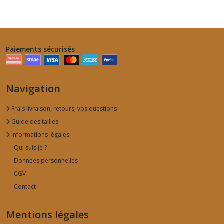
Paiements sécurisés
Navigation
Frais livraison, retours, vos questions
Guide des tailles
Informations légales
Qui suis je ?
Données personnelles
CGV
Contact
Mentions légales