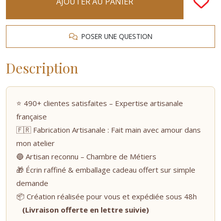
AJOUTER AU PANIER
POSER UNE QUESTION
Description
⭐ 490+ clientes satisfaites – Expertise artisanale
française
🇫🇷 Fabrication Artisanale : Fait main avec amour dans
mon atelier
🔵 Artisan reconnu – Chambre de Métiers
🎁 Écrin raffiné & emballage cadeau offert sur simple
demande
📦 Création réalisée pour vous et expédiée sous 48h
(Livraison offerte en lettre suivie)