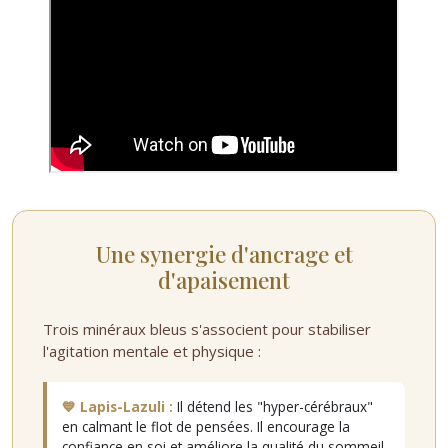
Une synergie d'ancrage et
d'apaisement
Trois minéraux bleus s'associent pour stabiliser
l'agitation mentale et physique :
💙 Lapis-Lazuli :
Il détend les "hyper-cérébraux"
en calmant le flot de pensées. Il encourage la
confiance en soi et améliore la qualité du sommeil.