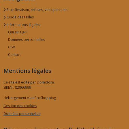
Frais livraison, retours, vos questions
Guide des tailles
Informations légales
Qui suis je ?
Données personnelles
CGV
Contact
Mentions légales
Ce site est édité par Domidora.
SIREN : 82866999
Hébergement via eProShopping
Gestion des cookies
Données personnelles