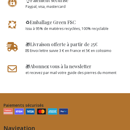
👌Paiement sécurisé
Paypal, visa, mastercard
♻️Emballage Green FSC
Issu à 95% de matières recyclées, 100% recyclable
🎁Livraison offerte à partir de 25€
💌 Envoi lettre suivie 3 € en France et 5€ en colissimo
🎁Abonnez vous à la newsletter
et recevez par mail votre guide des pierres du moment
Paiements sécurisés
Navigation