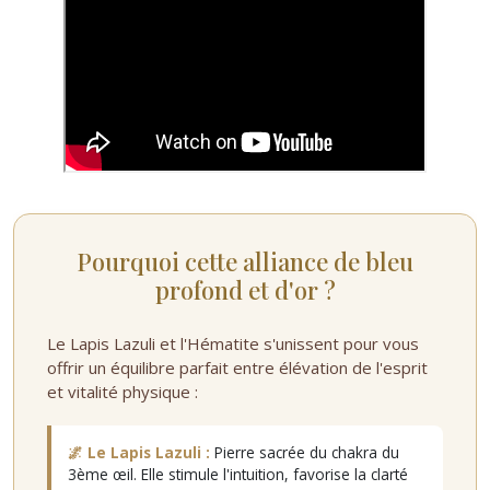
Pourquoi cette alliance de bleu
profond et d'or ?
Le Lapis Lazuli et l'Hématite s'unissent pour vous
offrir un équilibre parfait entre élévation de l'esprit
et vitalité physique :
🌌 Le Lapis Lazuli :
Pierre sacrée du chakra du
3ème œil. Elle stimule l'intuition, favorise la clarté