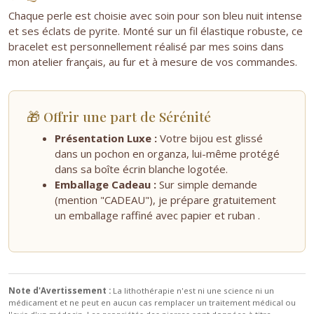
Chaque perle est choisie avec soin pour son bleu nuit intense
et ses éclats de pyrite. Monté sur un fil élastique robuste, ce
bracelet est personnellement réalisé par mes soins dans
mon atelier français, au fur et à mesure de vos commandes.
🎁 Offrir une part de Sérénité
Présentation Luxe :
Votre bijou est glissé
dans un pochon en organza, lui-même protégé
dans sa boîte écrin blanche logotée.
Emballage Cadeau :
Sur simple demande
(mention "CADEAU"), je prépare gratuitement
un emballage raffiné avec papier et ruban .
Note d'Avertissement :
La lithothérapie n'est ni une science ni un
médicament et ne peut en aucun cas remplacer un traitement médical ou