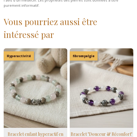
l'avis d'un médecin. Les propriétés des pierres sont données à titre
purement informatif.
Vous pourriez aussi être
intéressé par
Hyperactivité
fibromyalgie
Bracelet enfant hyperactif en
Bracelet "Douceur & Réconfort"