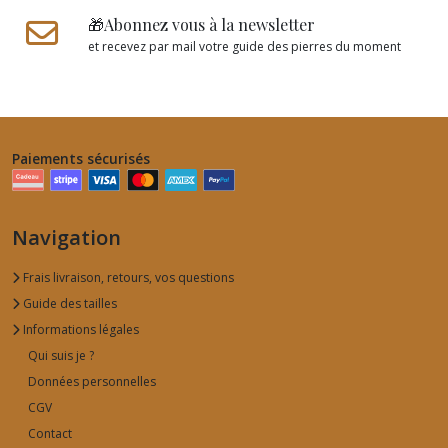
🎁Abonnez vous à la newsletter
et recevez par mail votre guide des pierres du moment
Paiements sécurisés
Navigation
Frais livraison, retours, vos questions
Guide des tailles
Informations légales
Qui suis je ?
Données personnelles
CGV
Contact