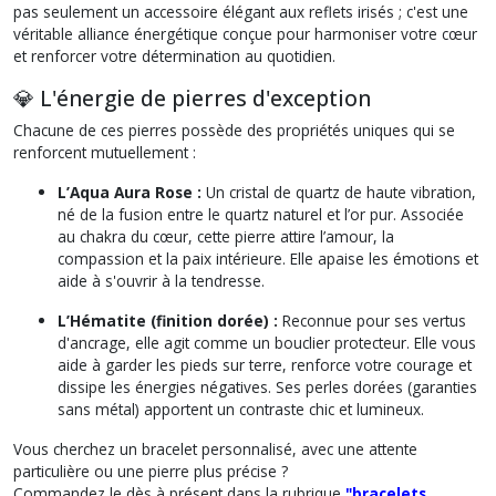
pas seulement un accessoire élégant aux reflets irisés ; c'est une
véritable alliance énergétique conçue pour harmoniser votre cœur
et renforcer votre détermination au quotidien.
💎 L'énergie de pierres d'exception
Chacune de ces pierres possède des propriétés uniques qui se
renforcent mutuellement :
L’Aqua Aura Rose :
Un cristal de quartz de haute vibration,
né de la fusion entre le quartz naturel et l’or pur. Associée
au chakra du cœur, cette pierre attire l’amour, la
compassion et la paix intérieure. Elle apaise les émotions et
aide à s'ouvrir à la tendresse.
L’Hématite (finition dorée) :
Reconnue pour ses vertus
d'ancrage, elle agit comme un bouclier protecteur. Elle vous
aide à garder les pieds sur terre, renforce votre courage et
dissipe les énergies négatives. Ses perles dorées (garanties
sans métal) apportent un contraste chic et lumineux.
Vous cherchez un
bracelet personnalisé
, avec une attente
particulière ou une pierre plus précise ?
Commandez le dès à présent dans la rubrique
"bracelets