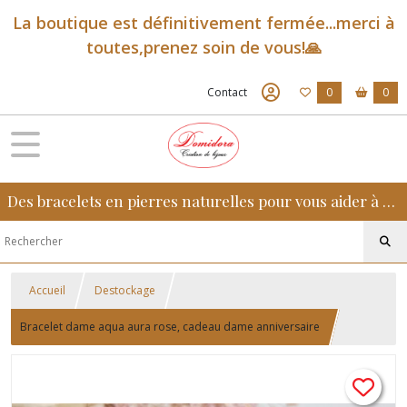
La boutique est définitivement fermée...merci à
toutes,prenez soin de vous!🙏
Contact
0
0
Des bracelets en pierres naturelles pour vous aider à retrouver sérénité, confiance et équilibre au quotidien
Accueil
Destockage
Bracelet dame aqua aura rose, cadeau dame anniversaire