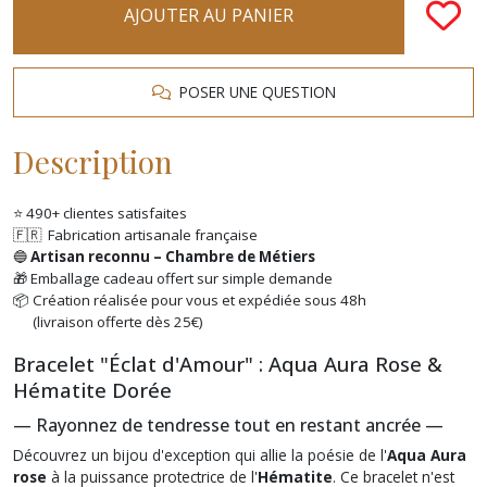
AJOUTER AU PANIER
POSER UNE QUESTION
Description
⭐ 490+ clientes satisfaites
🇫🇷 Fabrication artisanale française
🔵
Artisan reconnu – Chambre de Métiers
🎁 Emballage cadeau offert sur simple demande
📦 Création réalisée pour vous et expédiée sous 48h
(livraison offerte dès 25€)
Bracelet "Éclat d'Amour" : Aqua Aura Rose &
Hématite Dorée
— Rayonnez de tendresse tout en restant ancrée —
Découvrez un bijou d'exception qui allie la poésie de l'
Aqua Aura
rose
à la puissance protectrice de l'
Hématite
.
Ce bracelet n'est