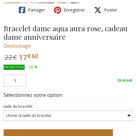
Partager
Enregistrer
Poster
Bracelet dame aqua aura rose, cadeau
dame anniversaire
Destockage
€
60
17
22
€
-
20
%
PROMOTION
En stock
Sélectionnez votre option
taille du bracelet