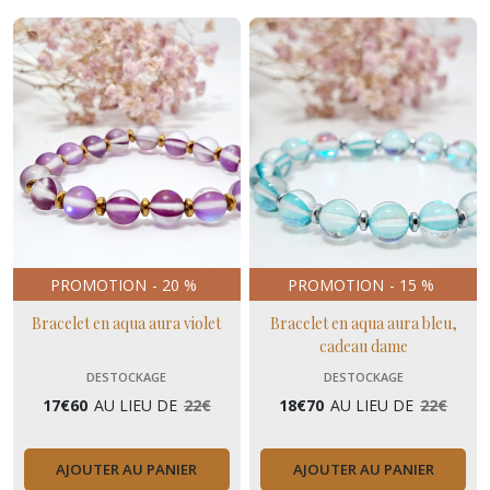
PROMOTION
-
20
%
PROMOTION
-
15
%
Bracelet en aqua aura violet
Bracelet en aqua aura bleu,
cadeau dame
DESTOCKAGE
DESTOCKAGE
17
€
60
AU LIEU DE
22
€
18
€
70
AU LIEU DE
22
€
AJOUTER AU PANIER
AJOUTER AU PANIER