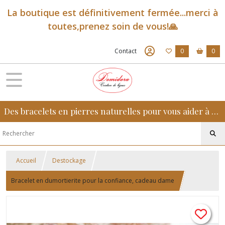
La boutique est définitivement fermée...merci à
toutes,prenez soin de vous!🙏
Contact
0
0
Des bracelets en pierres naturelles pour vous aider à retrouver sérénité, confiance et équilibre au quotidien
Accueil
Destockage
Bracelet en dumortierite pour la confiance, cadeau dame