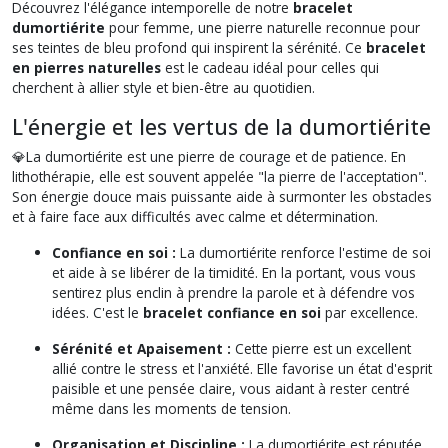
Découvrez l'élégance intemporelle de notre
bracelet
dumortiérite
pour femme, une pierre naturelle reconnue pour
ses teintes de bleu profond qui inspirent la sérénité. Ce
bracelet
en pierres naturelles
est le cadeau idéal pour celles qui
cherchent à allier style et bien-être au quotidien.
L'énergie et les vertus de la dumortiérite
💎La dumortiérite est une pierre de courage et de patience. En
lithothérapie, elle est souvent appelée "la pierre de l'acceptation".
Son énergie douce mais puissante aide à surmonter les obstacles
et à faire face aux difficultés avec calme et détermination.
Confiance en soi :
La dumortiérite renforce l'estime de soi
et aide à se libérer de la timidité. En la portant, vous vous
sentirez plus enclin à prendre la parole et à défendre vos
idées. C'est le
bracelet confiance en soi
par excellence.
Sérénité et Apaisement :
Cette pierre est un excellent
allié contre le stress et l'anxiété. Elle favorise un état d'esprit
paisible et une pensée claire, vous aidant à rester centré
même dans les moments de tension.
Organisation et Discipline :
La dumortiérite est réputée