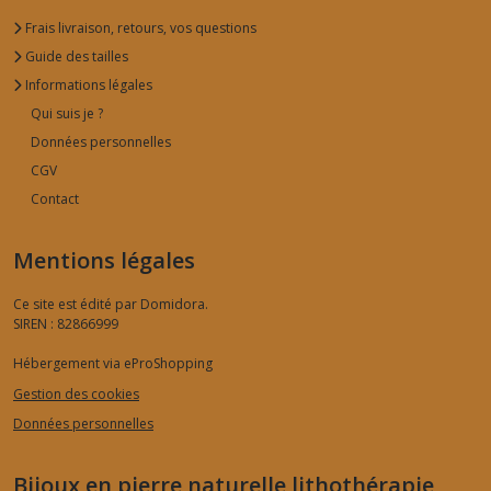
Frais livraison, retours, vos questions
Guide des tailles
Informations légales
Qui suis je ?
Données personnelles
CGV
Contact
Mentions légales
Ce site est édité par Domidora.
SIREN : 82866999
Hébergement via eProShopping
Gestion des cookies
Données personnelles
Bijoux en pierre naturelle lithothérapie