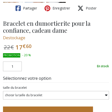
Partager
Enregistrer
Poster
Bracelet en dumortierite pour la
confiance, cadeau dame
Destockage
€
60
17
22
€
-
20
%
PROMOTION
En stock
Sélectionnez votre option
taille du bracelet