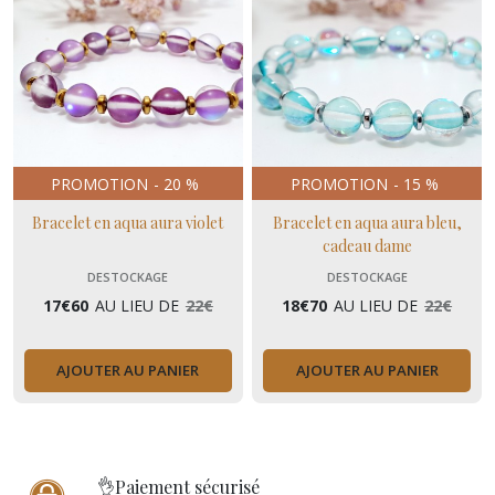
PROMOTION
-
20
%
PROMOTION
-
15
%
Bracelet en aqua aura violet
Bracelet en aqua aura bleu,
cadeau dame
DESTOCKAGE
DESTOCKAGE
17
€
60
AU LIEU DE
22
€
18
€
70
AU LIEU DE
22
€
AJOUTER AU PANIER
AJOUTER AU PANIER
👌Paiement sécurisé