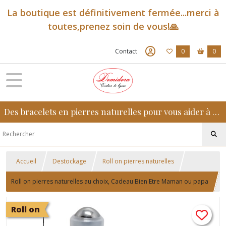
La boutique est définitivement fermée...merci à
toutes,prenez soin de vous!🙏
Contact
0
0
Des bracelets en pierres naturelles pour vous aider à retrouver sérénité, confiance et équilibre au quotidien
Accueil
Destockage
Roll on pierres naturelles
Roll on pierres naturelles au choix, Cadeau Bien Etre Maman ou papa
Roll on