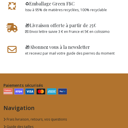
♻️Emballage Green FSC
Issu à 95% de matières recyclées, 100% recyclable
🎁Livraison offerte à partir de 25€
💌 Envoi lettre suivie 3 € en France et 5€ en colissimo
🎁Abonnez vous à la newsletter
et recevez par mail votre guide des pierres du moment
Paiements sécurisés
Navigation
Frais livraison, retours, vos questions
Guide des tailles