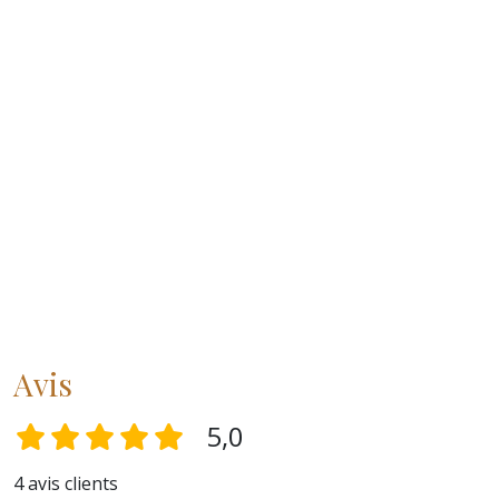
Avis
5,0
4 avis clients