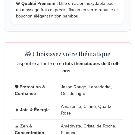
💎 Qualité Premium :
Bille en acier inoxydable pour
un massage frais et précis, flacon en verre robuste et
bouchon élégant finition bambou.
🎁 Choisissez votre thématique
Disponible à l'unité ou en
lots thématiques de 3 roll-
ons
:
🛡 Protection &
Jaspe Rouge, Labradorite,
Confiance
Oeil de Tigre
Amazonite, Citrine, Quartz
☀️ Joie & Énergie
Rose
🧘 Zen &
Améthyste, Cristal de Roche,
Concentration
Fluorine