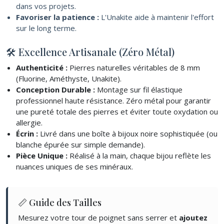
dans vos projets.
Favoriser la patience :
L'Unakite aide à maintenir l'effort
sur le long terme.
🛠 Excellence Artisanale (Zéro Métal)
Authenticité :
Pierres naturelles véritables de 8 mm
(Fluorine, Améthyste, Unakite).
Conception Durable :
Montage sur fil élastique
professionnel haute résistance. Zéro métal pour garantir
une pureté totale des pierres et éviter toute oxydation ou
allergie.
Écrin :
Livré dans une boîte à bijoux noire sophistiquée (ou
blanche épurée sur simple demande).
Pièce Unique :
Réalisé à la main, chaque bijou reflète les
nuances uniques de ses minéraux.
📏 Guide des Tailles
Mesurez votre tour de poignet sans serrer et
ajoutez