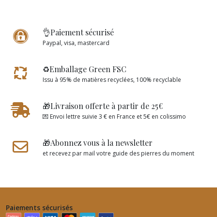
👌Paiement sécurisé
Paypal, visa, mastercard
♻️Emballage Green FSC
Issu à 95% de matières recyclées, 100% recyclable
🎁Livraison offerte à partir de 25€
💌 Envoi lettre suivie 3 € en France et 5€ en colissimo
🎁Abonnez vous à la newsletter
et recevez par mail votre guide des pierres du moment
Paiements sécurisés