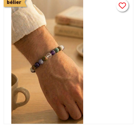
bélier