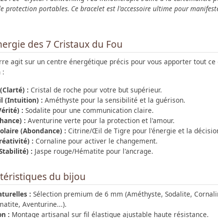
de protection portables. Ce bracelet est l'accessoire ultime pour manifest
ergie des 7 Cristaux du Fou
re agit sur un centre énergétique précis pour vous apporter tout ce
 :
(Clarté) :
Cristal de roche pour votre but supérieur.
 (Intuition) :
Améthyste pour la sensibilité et la guérison.
érité) :
Sodalite pour une communication claire.
hance) :
Aventurine verte pour la protection et l'amour.
Solaire (Abondance) :
Citrine/Œil de Tigre pour l'énergie et la décisio
réativité) :
Cornaline pour activer le changement.
Stabilité) :
Jaspe rouge/Hématite pour l'ancrage.
téristiques du bijou
turelles :
Sélection premium de 6 mm (Améthyste, Sodalite, Cornali
atite, Aventurine...).
n :
Montage artisanal sur fil élastique ajustable haute résistance.