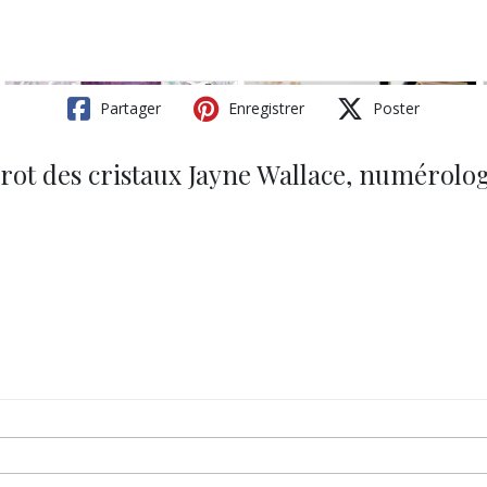
Partager
Enregistrer
Poster
tarot des cristaux Jayne Wallace, numérolo