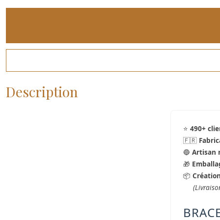
Description
⭐
490+ clie
🇫🇷
Fabric
🔵
Artisan
🎁
Emballa
📦
Création
(Livraiso
BRACE