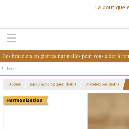
La boutique e
Des bracelets en pierres naturelles pour vous aider à ret
Accueil
Bijoux astrologiques, chakra
Bracelets par chakra
Harmonisation