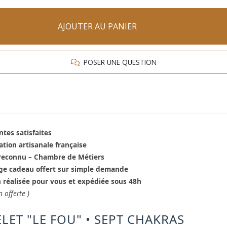
AJOUTER AU PANIER
POSER UNE QUESTION
ntes satisfaites
ation artisanale française
 reconnu – Chambre de Métiers
ge cadeau offert sur simple demande
 réalisée pour vous et expédiée sous 48h
n offerte )
LET "LE FOU" • SEPT CHAKRAS