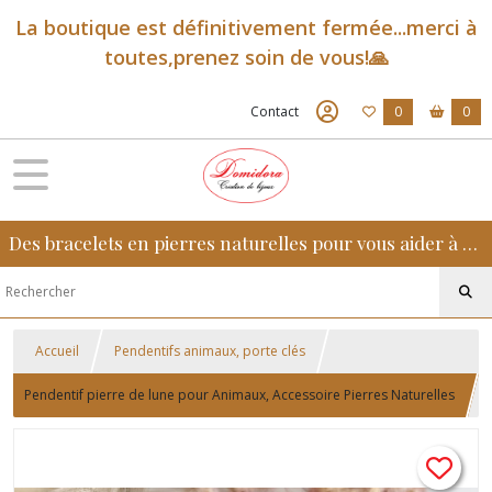
La boutique est définitivement fermée...merci à
toutes,prenez soin de vous!🙏
Contact
0
0
Des bracelets en pierres naturelles pour vous aider à retrouver sérénité, confiance et équilibre au quotidien
Accueil
Pendentifs animaux, porte clés
Pendentif pierre de lune pour Animaux, Accessoire Pierres Naturelles
pour Chien, chat, cheval