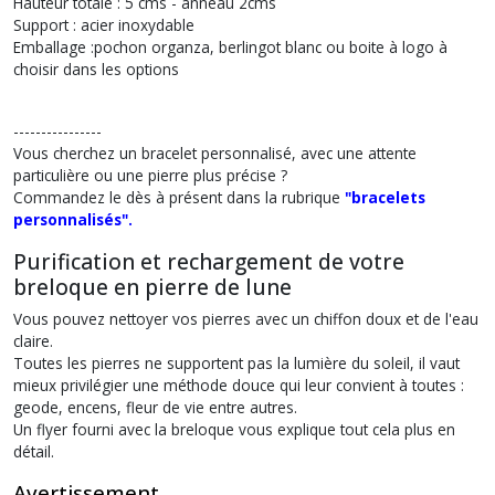
Hauteur totale : 5 cms - anneau 2cms
Support : acier inoxydable
Emballage :pochon organza, berlingot blanc ou boite à logo à
choisir dans les options
----------------
Vous cherchez un
bracelet personnalisé
, avec une attente
particulière ou une pierre plus précise ?
Commandez le dès à présent dans la rubrique
"bracelets
personnalisés".
Purification et rechargement de votre
breloque en pierre de lune
Vous pouvez nettoyer vos pierres avec un chiffon doux et de l'eau
claire.
Toutes les pierres ne supportent pas la lumière du soleil, il vaut
mieux privilégier une méthode douce qui leur convient à toutes :
geode, encens, fleur de vie entre autres.
Un flyer fourni avec la breloque vous explique tout cela plus en
détail.
Avertissement