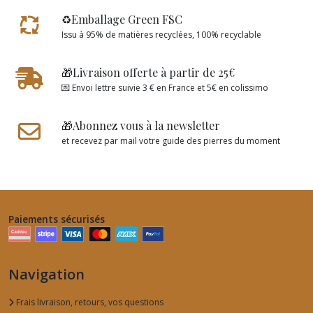
♻️Emballage Green FSC
Issu à 95% de matières recyclées, 100% recyclable
🎁Livraison offerte à partir de 25€
💌 Envoi lettre suivie 3 € en France et 5€ en colissimo
🎁Abonnez vous à la newsletter
et recevez par mail votre guide des pierres du moment
Paiements sécurisés
Navigation
Frais livraison, retours, vos questions