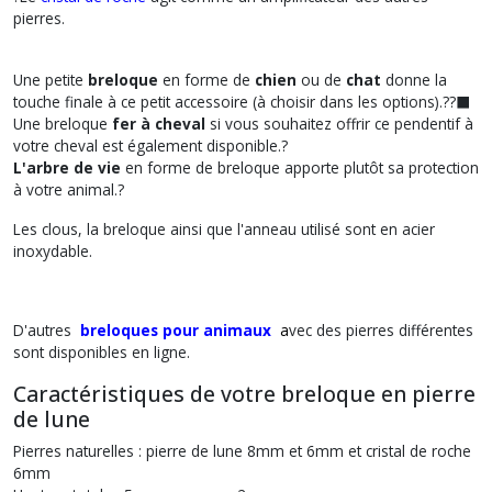
pierres.
Une petite
breloque
en forme de
chien
ou de
chat
donne la
touche finale à ce petit accessoire (à choisir dans les options).??‍⬛
Une breloque
fer à cheval
si vous souhaitez offrir ce pendentif à
votre cheval est également disponible.?
L'arbre de vie
en forme de breloque apporte plutôt sa protection
à votre animal.?
Les clous, la breloque ainsi que l'anneau utilisé sont en acier
inoxydable.
D'autres
breloques pour animaux
a
vec des pierres différentes
sont disponibles en ligne.
Caractéristiques de votre breloque en pierre
de lune
Pierres naturelles : pierre de lune 8mm et 6mm et cristal de roche
6mm