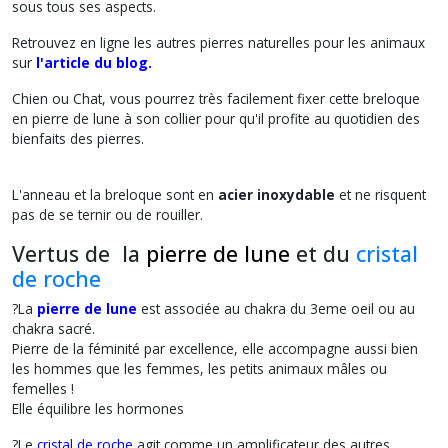
sous tous ses aspects.
Retrouvez en ligne les autres pierres naturelles pour les animaux
sur
l'
article du blog.
Chien ou Chat, vous pourrez très facilement fixer cette breloque
en pierre de lune à son collier pour qu'il profite au quotidien des
bienfaits des pierres.
L'anneau et la breloque sont en
acier inoxydable
et ne risquent
pas de se ternir ou de rouiller.
Vertus de la
pierre de lune
et du
cristal
de roche
?La
pierre de lune
est associée au chakra du 3eme oeil ou au
chakra sacré.
Pierre de la féminité par excellence, elle accompagne aussi bien
les hommes que les femmes, les petits animaux mâles ou
femelles !
Elle équilibre les hormones
?Le
cristal de roche
agit comme un amplificateur des autres