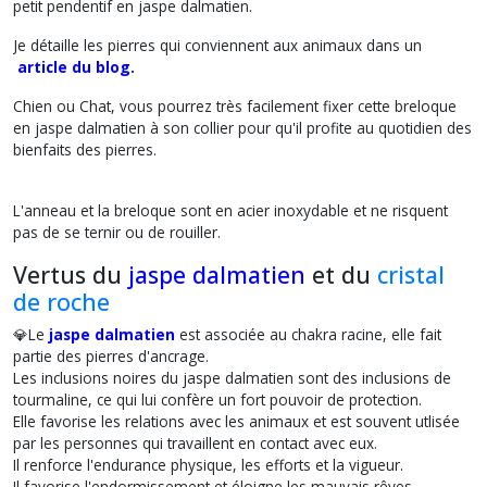
petit pendentif en jaspe dalmatien.
Je détaille les pierres qui conviennent aux animaux dans un
article du blog.
Chien ou Chat, vous pourrez très facilement fixer cette breloque
en jaspe dalmatien à son collier pour qu'il profite au quotidien des
bienfaits des pierres.
L'anneau et la breloque sont en acier inoxydable et ne risquent
pas de se ternir ou de rouiller.
Vertus du
jaspe dalmatien
et du
cristal
de roche
💎Le
jaspe dalmatien
est associée au chakra racine, elle fait
partie des pierres d'ancrage.
Les inclusions noires du jaspe dalmatien sont des inclusions de
tourmaline, ce qui lui confère un fort pouvoir de protection.
Elle favorise les relations avec les animaux et est souvent utlisée
par les personnes qui travaillent en contact avec eux.
Il renforce l'endurance physique, les efforts et la vigueur.
Il favorise l'endormissement et éloigne les mauvais rêves,