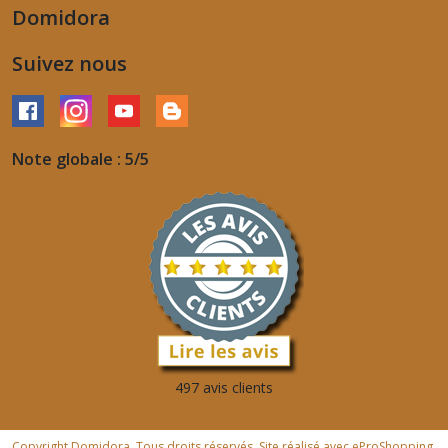
Domidora
Suivez nous
Note globale : 5/5
497 avis clients
Copyright Domidora. Tous droits réservés. Site réalisé avec
eProShopping