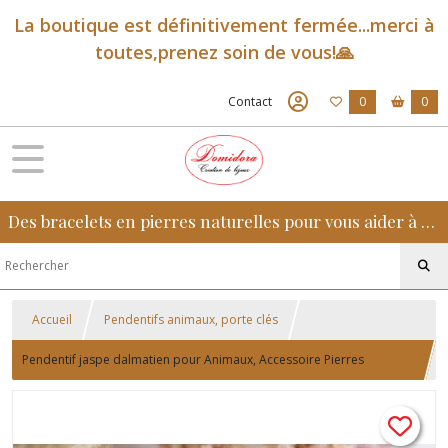
La boutique est définitivement fermée...merci à
toutes,prenez soin de vous!🙏
Contact
0
0
Des bracelets en pierres naturelles pour vous aider à retrouver sérénité, confiance et équilibre au quotidien
Accueil
Pendentifs animaux, porte clés
Pendentif jaspe dalmatien pour Animaux, Accessoire Pierres
Naturelles pour Chien, chat