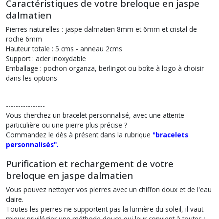
Caractéristiques de votre breloque en jaspe
dalmatien
Pierres naturelles : jaspe dalmatien 8mm et 6mm et cristal de
roche 6mm
Hauteur totale : 5 cms - anneau 2cms
Support : acier inoxydable
Emballage : pochon organza, berlingot ou boîte à logo à choisir
dans les options
----------------
Vous cherchez un
bracelet personnalisé
, avec une attente
particulière ou une pierre plus précise ?
Commandez le dès à présent dans la rubrique
"bracelets
personnalisés".
Purification et rechargement de votre
breloque en jaspe dalmatien
Vous pouvez nettoyer vos pierres avec un chiffon doux et de l'eau
claire.
Toutes les pierres ne supportent pas la lumière du soleil, il vaut
mieux privilégier une méthode douce qui leur convient à toutes :