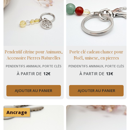
Pendentif citrine pour Animaux,
Porte clé cadeau chance pour
Accessoire Pierres Naturelles
Noël, unisexe, en pierres
pour Chien, chat, cheval
naturelles
PENDENTIFS ANIMAUX, PORTE CLÉS
PENDENTIFS ANIMAUX, PORTE CLÉS
À PARTIR DE
12
€
À PARTIR DE
13
€
AJOUTER AU PANIER
AJOUTER AU PANIER
Ancrage