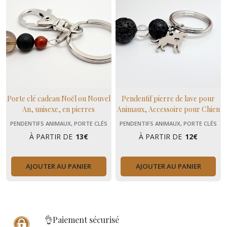
Porte clé cadeau Noël ou Nouvel
Pendentif pierre de lave pour
An, unisexe, en pierres
Animaux, Accessoire pour Chien
naturelles ancrage
, chat, cheval, Pierres
PENDENTIFS ANIMAUX, PORTE CLÉS
PENDENTIFS ANIMAUX, PORTE CLÉS
Naturelles, Domidora
À PARTIR DE
13
€
À PARTIR DE
12
€
AJOUTER AU PANIER
AJOUTER AU PANIER
👌Paiement sécurisé