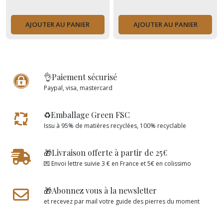
AJOUTER AU PANIER
AJOUTER AU PANIER
👌Paiement sécurisé
Paypal, visa, mastercard
♻️Emballage Green FSC
Issu à 95% de matières recyclées, 100% recyclable
🎁Livraison offerte à partir de 25€
💌 Envoi lettre suivie 3 € en France et 5€ en colissimo
🎁Abonnez vous à la newsletter
et recevez par mail votre guide des pierres du moment