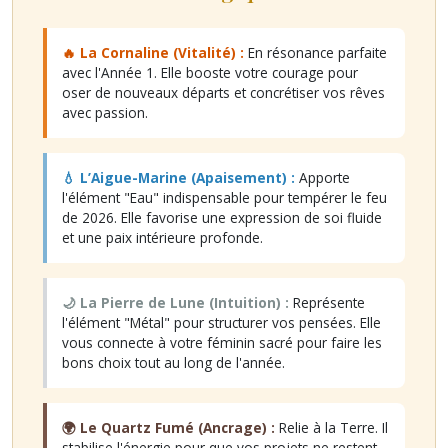
🔥 La Cornaline (Vitalité) :
En résonance parfaite
avec l'Année 1. Elle booste votre courage pour
oser de nouveaux départs et concrétiser vos rêves
avec passion.
💧 L’Aigue-Marine (Apaisement) :
Apporte
l'élément "Eau" indispensable pour tempérer le feu
de 2026. Elle favorise une expression de soi fluide
et une paix intérieure profonde.
🌙 La Pierre de Lune (Intuition) :
Représente
l'élément "Métal" pour structurer vos pensées. Elle
vous connecte à votre féminin sacré pour faire les
bons choix tout au long de l'année.
🌍 Le Quartz Fumé (Ancrage) :
Relie à la Terre. Il
stabilise l'énergie pour que vos projets ne restent