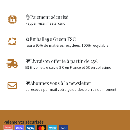
👌Paiement sécurisé
Paypal, visa, mastercard
♻️Emballage Green FSC
Issu à 95% de matières recyclées, 100% recyclable
🎁Livraison offerte à partir de 25€
💌 Envoi lettre suivie 3 € en France et 5€ en colissimo
🎁Abonnez vous à la newsletter
et recevez par mail votre guide des pierres du moment
Paiements sécurisés