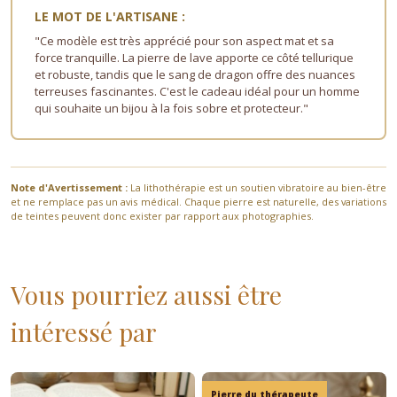
LE MOT DE L'ARTISANE :
"Ce modèle est très apprécié pour son aspect mat et sa
force tranquille. La pierre de lave apporte ce côté tellurique
et robuste, tandis que le sang de dragon offre des nuances
terreuses fascinantes. C'est le cadeau idéal pour un homme
qui souhaite un bijou à la fois sobre et protecteur."
Note d'Avertissement :
La lithothérapie est un soutien vibratoire au bien-être
et ne remplace pas un avis médical. Chaque pierre est naturelle, des variations
de teintes peuvent donc exister par rapport aux photographies.
Vous pourriez aussi être
intéressé par
Pierre du thérapeute