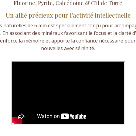
Fluorine, Pyrite, Calcédoine & Œil de Tigre
Un allié précieux pour l'activité intellectuelle
es naturelles de 6 mm est spécialement conçu pour accompa
 En associant des minéraux favorisant le focus et la clarté d'e
renforce la mémoire et apporte la confiance nécessaire pour
nouvelles avec sérénité.