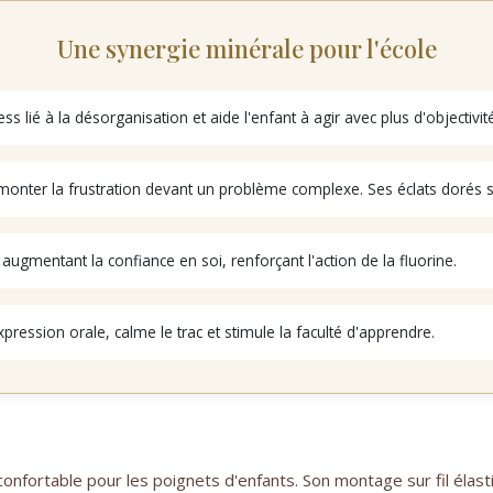
Une synergie minérale pour l'école
s lié à la désorganisation et aide l'enfant à agir avec plus d'objectivité
monter la frustration devant un problème complexe. Ses éclats dorés sou
ugmentant la confiance en soi, renforçant l'action de la fluorine.
xpression orale, calme le trac et stimule la faculté d'apprendre.
 confortable pour les poignets d'enfants. Son montage sur fil élast