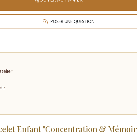
POSER UNE QUESTION
atelier
nde
celet Enfant "Concentration & Mémoir