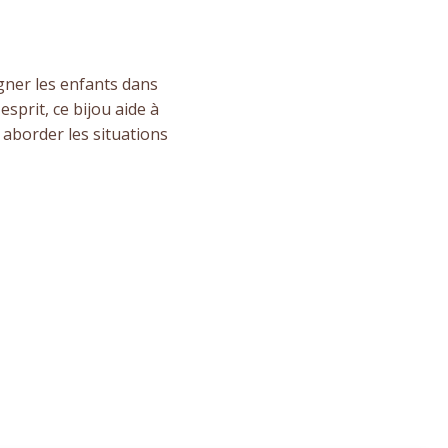
gner les enfants dans
sprit, ce bijou aide à
 aborder les situations