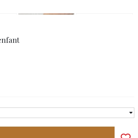
enfant