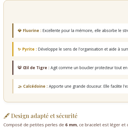
💎 Fluorine :
Excellente pour la mémoire, elle absorbe le stres
✨ Pyrite :
Développe le sens de l'organisation et aide à sur
🐯 Œil de Tigre :
Agit comme un bouclier protecteur tout en a
🌫️ Calcédoine :
Apporte une grande douceur. Elle facilite l'e
🖋️ Design adapté et sécurité
Composé de petites perles de
6 mm
, ce bracelet est léger et