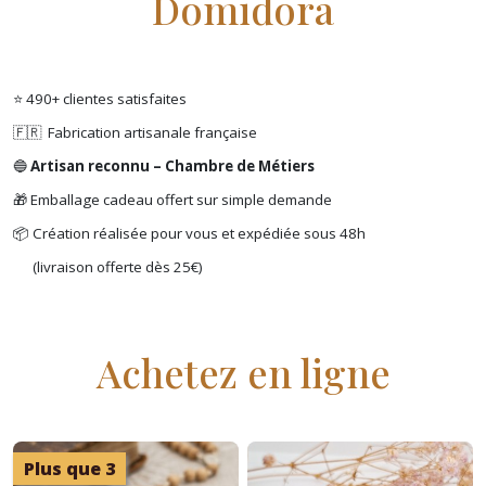
Domidora
⭐ 490+ clientes satisfaites
🇫🇷 Fabrication artisanale française
🔵
Artisan reconnu – Chambre de Métiers
🎁 Emballage cadeau offert sur simple demande
📦 Création réalisée pour vous et expédiée sous 48h
(livraison offerte dès 25€)
Achetez en ligne
Plus que 3