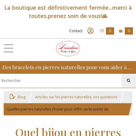
La boutique est définitivement fermée...merci à
toutes,prenez soin de vous!🙏
Contact
0
0
Des bracelets en pierres naturelles pour vous aider à retrouver sérénité, confiance et équilibre au quotidien
Blog
Articles sur les pierres naturelles, vos questions
Quelles pierres naturelles choisir pour offrir un bracelet de
communion à un enfant ?
Quel bijou en pierres