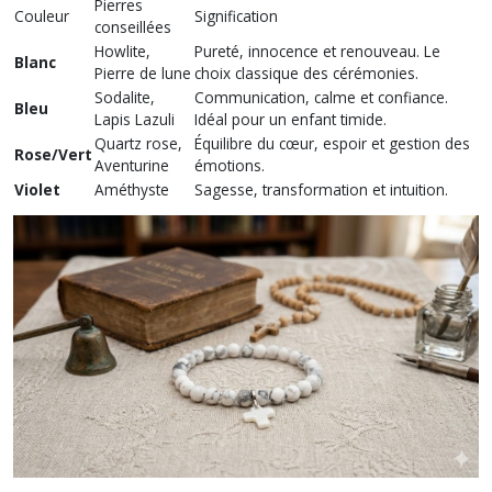
Pierres
Couleur
Signification
conseillées
Howlite,
Pureté, innocence et renouveau. Le
Blanc
Pierre de lune
choix classique des cérémonies.
Sodalite,
Communication, calme et confiance.
Bleu
Lapis Lazuli
Idéal pour un enfant timide.
Quartz rose,
Équilibre du cœur, espoir et gestion des
Rose/Vert
Aventurine
émotions.
Violet
Améthyste
Sagesse, transformation et intuition.