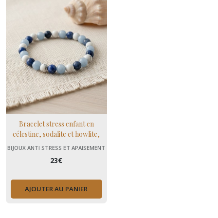
Bracelet stress enfant en
célestine, sodalite et howlite,
pierres naturelles apaisantes
BIJOUX ANTI STRESS ET APAISEMENT
(+ MENOPAUSE)
23
€
AJOUTER AU PANIER