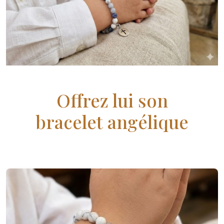
Offrez lui son
bracelet angélique