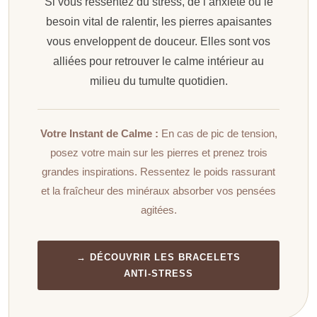
Si vous ressentez du stress, de l’anxiété ou le
besoin vital de ralentir, les pierres apaisantes
vous enveloppent de douceur. Elles sont vos
alliées pour retrouver le calme intérieur au
milieu du tumulte quotidien.
Votre Instant de Calme :
En cas de pic de tension,
posez votre main sur les pierres et prenez trois
grandes inspirations. Ressentez le poids rassurant
et la fraîcheur des minéraux absorber vos pensées
agitées.
→ DÉCOUVRIR LES BRACELETS
ANTI-STRESS