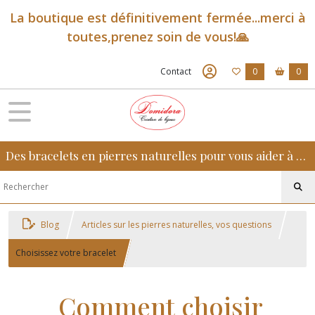
La boutique est définitivement fermée...merci à
toutes,prenez soin de vous!🙏
Contact
0
0
Des bracelets en pierres naturelles pour vous aider à retrouver sérénité, confiance et équilibre au quotidien
Blog
Articles sur les pierres naturelles, vos questions
Choisissez votre bracelet
Comment choisir