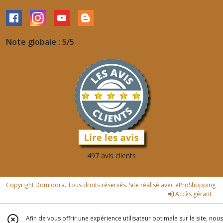
Note globale : 5/5
497 avis clients
Copyright Domidora. Tous droits réservés. Site réalisé avec
eProShopping
Accès gérant
Afin de vous offrir une expérience utilisateur optimale sur le site, nous