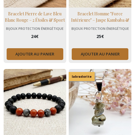
Bracelet Pierre de Lave Bleu
Bracelet Homme "Force
Blanc Rouge – 2 Étoiles & Sport
Intérieure" – Jaspe Kambaba &
Œil de Taureau
BIJOUX PROTECTION ÉNERGÉTIQUE
BIJOUX PROTECTION ÉNERGÉTIQUE
24
€
25
€
AJOUTER AU PANIER
AJOUTER AU PANIER
labradorite