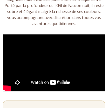
Porté par la profondeur de l'Œil de Faucon nuit, il reste
sobre et élégant malgré la richesse de ses couleurs,
vous accompagnant avec discrétion dans toutes vos
aventures quotidiennes.