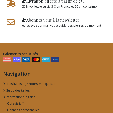
🎁Livraison offerte à partir de 25€
💌 Envoi lettre suivie 3 € en France et 5€ en colissimo
🎁Abonnez vous à la newsletter
et recevez par mail votre guide des pierres du moment
Paiements sécurisés
Navigation
Frais livraison, retours, vos questions
Guide des tailles
Informations légales
Qui suis je ?
Données personnelles