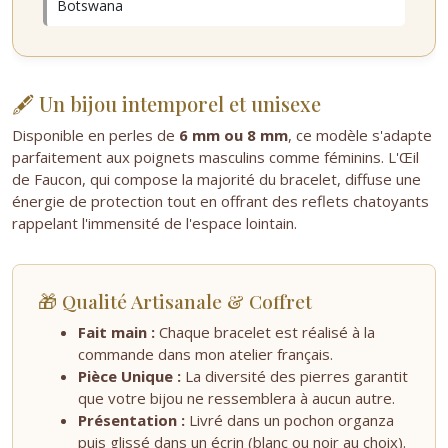
Botswana
🖋️ Un bijou intemporel et unisexe
Disponible en perles de
6 mm ou 8 mm
, ce modèle s'adapte
parfaitement aux poignets masculins comme féminins. L'Œil
de Faucon, qui compose la majorité du bracelet, diffuse une
énergie de protection tout en offrant des reflets chatoyants
rappelant l'immensité de l'espace lointain.
🎁 Qualité Artisanale & Coffret
Fait main :
Chaque bracelet est réalisé à la
commande dans mon atelier français.
Pièce Unique :
La diversité des pierres garantit
que votre bijou ne ressemblera à aucun autre.
Présentation :
Livré dans un pochon organza
puis glissé dans un écrin (blanc ou noir au choix).