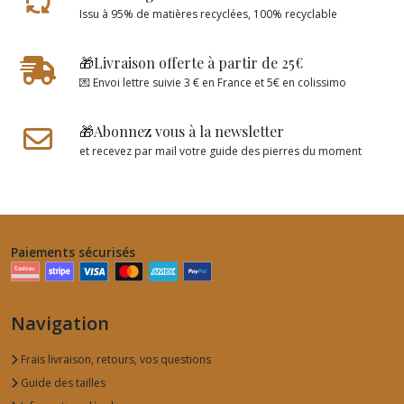
Issu à 95% de matières recyclées, 100% recyclable
🎁Livraison offerte à partir de 25€
💌 Envoi lettre suivie 3 € en France et 5€ en colissimo
🎁Abonnez vous à la newsletter
et recevez par mail votre guide des pierres du moment
Paiements sécurisés
Navigation
Frais livraison, retours, vos questions
Guide des tailles