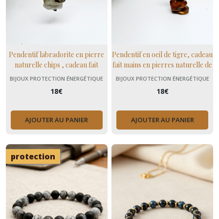
Pendentif labradorite en pierre
Pendentif en oeil de tigre, cadeau
naturelle chips , cadeau fait
fait mains en pierres naturelle de
mains femme,domidora
protection
BIJOUX PROTECTION ÉNERGÉTIQUE
BIJOUX PROTECTION ÉNERGÉTIQUE
18
€
18
€
AJOUTER AU PANIER
AJOUTER AU PANIER
protection