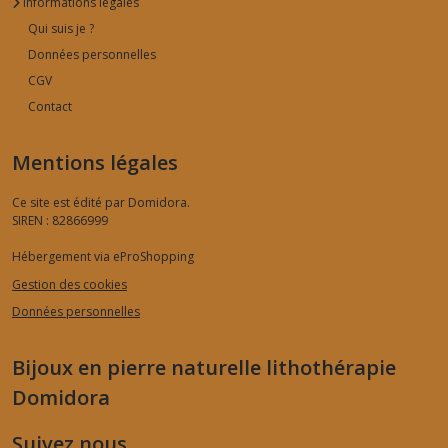
Informations légales
Qui suis je ?
Données personnelles
CGV
Contact
Mentions légales
Ce site est édité par Domidora.
SIREN : 82866999
Hébergement via eProShopping
Gestion des cookies
Données personnelles
Bijoux en pierre naturelle lithothérapie
Domidora
Suivez nous