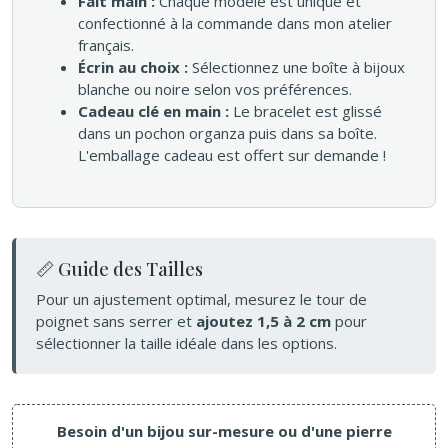
Fait main :
Chaque modèle est unique et
confectionné à la commande dans mon atelier
français.
Écrin au choix :
Sélectionnez une boîte à bijoux
blanche ou noire selon vos préférences.
Cadeau clé en main :
Le bracelet est glissé
dans un pochon organza puis dans sa boîte.
L'emballage cadeau est offert sur demande !
📏 Guide des Tailles
Pour un ajustement optimal, mesurez le tour de
poignet sans serrer et
ajoutez 1,5 à 2 cm
pour
sélectionner la taille idéale dans les options.
Besoin d'un bijou sur-mesure ou d'une pierre