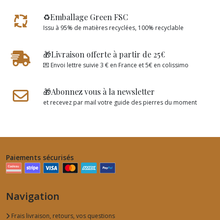
♻️Emballage Green FSC
Issu à 95% de matières recyclées, 100% recyclable
🎁Livraison offerte à partir de 25€
💌 Envoi lettre suivie 3 € en France et 5€ en colissimo
🎁Abonnez vous à la newsletter
et recevez par mail votre guide des pierres du moment
Paiements sécurisés
Navigation
Frais livraison, retours, vos questions