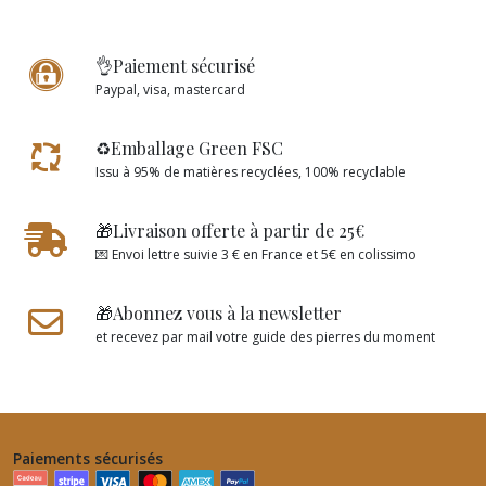
👌Paiement sécurisé
Paypal, visa, mastercard
♻️Emballage Green FSC
Issu à 95% de matières recyclées, 100% recyclable
🎁Livraison offerte à partir de 25€
💌 Envoi lettre suivie 3 € en France et 5€ en colissimo
🎁Abonnez vous à la newsletter
et recevez par mail votre guide des pierres du moment
Paiements sécurisés