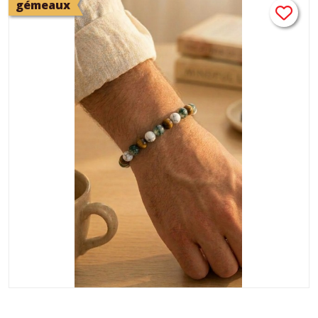
gémeaux