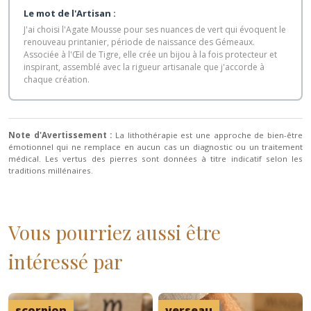
Le mot de l'Artisan :
J'ai choisi l'Agate Mousse pour ses nuances de vert qui évoquent le
renouveau printanier, période de naissance des Gémeaux.
Associée à l'Œil de Tigre, elle crée un bijou à la fois protecteur et
inspirant, assemblé avec la rigueur artisanale que j'accorde à
chaque création.
Note d'Avertissement :
La lithothérapie est une approche de bien-être
émotionnel qui ne remplace en aucun cas un diagnostic ou un traitement
médical. Les vertus des pierres sont données à titre indicatif selon les
traditions millénaires.
Vous pourriez aussi être
intéressé par
scorpion
verseau