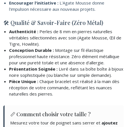
Encourager l'initiative :
L'Agate Mousse donne
l'impulsion nécessaire aux nouveaux projets.
🛠 Qualité & Savoir-Faire (Zéro Métal)
Authenticité :
Perles de 8 mm en pierres naturelles
véritables sélectionnées avec soin (Agate Mousse, Œil de
Tigre, Howlite).
Conception Durable :
Montage sur fil élastique
professionnel haute résistance. Zéro élément métallique
pour une pureté totale et une absence d'allergie.
Présentation Soignée :
Livré dans sa boîte boîte à bijoux
noire sophistiquée (ou blanche sur simple demande).
Pièce Unique :
Chaque bracelet est réalisé à la main dès
réception de votre commande, reflétant les nuances
naturelles des pierres.
📏 Comment choisir votre taille ?
Mesurez votre tour de poignet sans serrer et
ajoutez