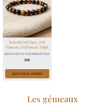
Bracelet Oeil Tigre, Oeil
Taureau, Oeil Faucon, Triple
Protection, Bracelet Reiki
BIJOUX PROTECTION ÉNERGÉTIQUE
Unisexe, Bracelet Cadeau ,
23
€
Domidora
AJOUTER AU PANIER
Les gémeaux