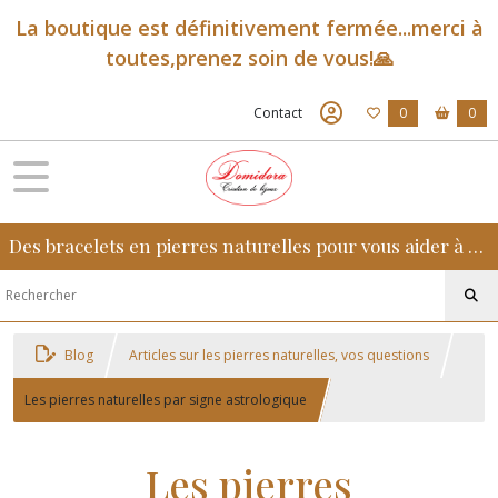
La boutique est définitivement fermée...merci à
toutes,prenez soin de vous!🙏
Contact
0
0
Des bracelets en pierres naturelles pour vous aider à retrouver sérénité, confiance et équilibre au quotidien
Blog
Articles sur les pierres naturelles, vos questions
Les pierres naturelles par signe astrologique
Les pierres