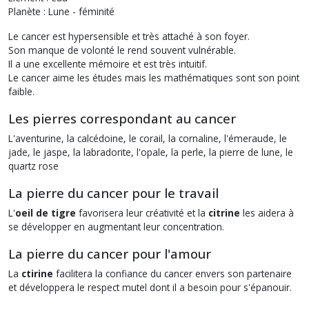
Planète : Lune - féminité
Le cancer est hypersensible et très attaché à son foyer.
Son manque de volonté le rend souvent vulnérable.
Il a une excellente mémoire et est très intuitif.
Le cancer aime les études mais les mathématiques sont son point
faible.
Les pierres correspondant au cancer
L'aventurine, la calcédoine, le corail, la cornaline, l'émeraude, le
jade, le jaspe, la labradorite, l'opale, la perle, la pierre de lune, le
quartz rose
La pierre du cancer pour le travail
L'
oeil de tigre
favorisera leur créativité et la
citrine
les aidera à
se développer en augmentant leur concentration.
La pierre du cancer pour l'amour
La
ctirine
facilitera la confiance du cancer envers son partenaire
et développera le respect mutel dont il a besoin pour s'épanouir.