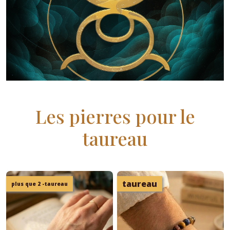
Les pierres pour le
taureau
taureau
plus que 2 -taureau