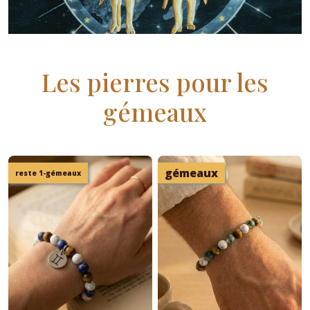
Les pierres pour les
gémeaux
gémeaux
reste 1-gémeaux