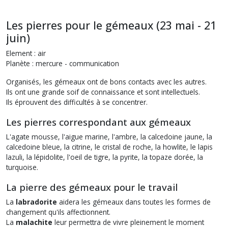
Les pierres pour le gémeaux (23 mai - 21
juin)
Element : air
Planète : mercure - communication
Organisés, les gémeaux ont de bons contacts avec les autres.
Ils ont une grande soif de connaissance et sont intellectuels.
Ils éprouvent des difficultés à se concentrer.
Les pierres correspondant aux gémeaux
L'agate mousse, l'aigue marine, l'ambre, la calcedoine jaune, la
calcedoine bleue, la citrine, le cristal de roche, la howlite, le lapis
lazuli, la lépidolite, l'oeil de tigre, la pyrite, la topaze dorée, la
turquoise.
La pierre des gémeaux pour le travail
La
labradorite
aidera les gémeaux dans toutes les formes de
changement qu'ils affectionnent.
La
malachite
leur permettra de vivre pleinement le moment