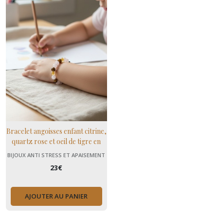
Bracelet angoisses enfant citrine,
quartz rose et oeil de tigre en
Pierres Naturelles, Cadeau
BIJOUX ANTI STRESS ET APAISEMENT
Enfant
(+ MENOPAUSE)
23
€
AJOUTER AU PANIER