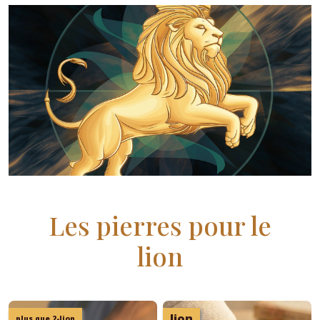
Les pierres pour le
lion
lion
plus que 2-lion