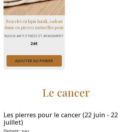
Bracelet en lapis lazuli, cadeau
dame en pierres naturelles pour
la créativité et l'intuition
BIJOUX ANTI STRESS ET APAISEMENT
(+ MENOPAUSE)
24
€
AJOUTER AU PANIER
Le cancer
Les pierres pour le cancer (22 juin - 22
juillet)
Element : eau