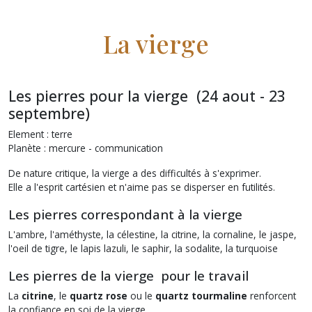
La vierge
Les pierres pour la vierge (24 aout - 23
septembre)
Element : terre
Planète : mercure - communication
De nature critique, la vierge a des difficultés à s'exprimer.
Elle a l'esprit cartésien et n'aime pas se disperser en futilités.
Les pierres correspondant à la vierge
L'ambre, l'améthyste, la célestine, la citrine, la cornaline, le jaspe,
l'oeil de tigre, le lapis lazuli, le saphir, la sodalite, la turquoise
Les pierres de la vierge pour le travail
La
citrine
, le
quartz rose
ou le
quartz tourmaline
renforcent
la confiance en soi de la vierge.