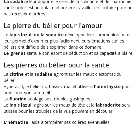
La sodalite
leur apporte le sens de la solidarité et de l'harmonie
car le bélier est autoritaire et préfère travailler en solitaire pour ne
pas recevoir d'ordres.
La pierre du bélier pour l'amour
Le
lapis lazuli ou la sodalite
développe leur communication et
leur permet d'exprimer plus facilement leurs émotions car les
béliers ont difficile de s'exprimer dans ce domaire.
Le grenat
stimule son esprit de séduction et sa capactité à plaire.
Les pierres du bélier pour la santé
La
citrine
et la
sodalite
agiront sur les maux d'estomac du
bélier.
Hyperactif, le bélier dort assez mal et utilisera
l'améthyste
pour
améliorer son sommeil.
La
fluorine
soulage ses troubles gastriques.
Le
lapis lazuli
agira sur les maux de tête et la
labradorite
sera
utilisée pour les troubles de la vue pouvant en découler.
L'hématite
l'aide à tempérer ses colères éventuelles.