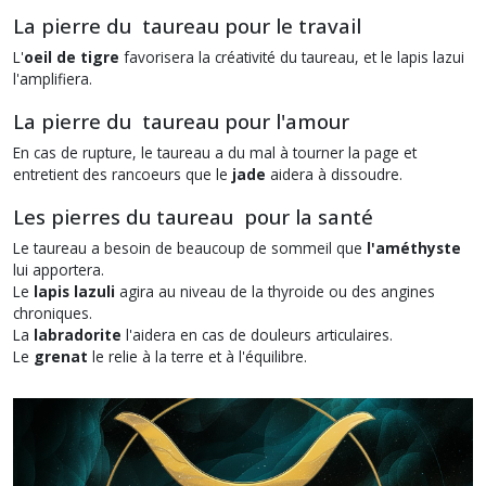
La pierre du taureau pour le travail
L'
oeil de tigre
favorisera la créativité du taureau, et le lapis lazui
l'amplifiera.
La pierre du taureau pour l'amour
En cas de rupture, le taureau a du mal à tourner la page et
entretient des rancoeurs que le
jade
aidera à dissoudre.
Les pierres du taureau pour la santé
Le taureau a besoin de beaucoup de sommeil que
l'améthyste
lui apportera.
Le
lapis lazuli
agira au niveau de la thyroide ou des angines
chroniques.
La
labradorite
l'aidera en cas de douleurs articulaires.
Le
grenat
le relie à la terre et à l'équilibre.