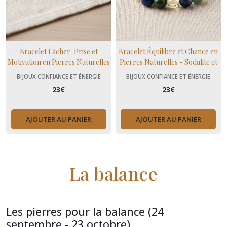
Bracelet Lâcher-Prise et
Bracelet Équilibre et Chance en
Motivation en Pierres Naturelles
Pierres Naturelles - Sodalite et
- Améthyste, Citrine et
Agate Mousse - Diabete
BIJOUX CONFIANCE ET ÉNERGIE
BIJOUX CONFIANCE ET ÉNERGIE
Amazonite
23
€
23
€
AJOUTER AU PANIER
AJOUTER AU PANIER
La balance
Les pierres pour la balance (24
septembre - 23 octobre)