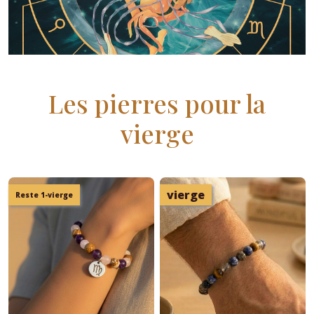
Les pierres pour la
vierge
vierge
Reste 1-vierge